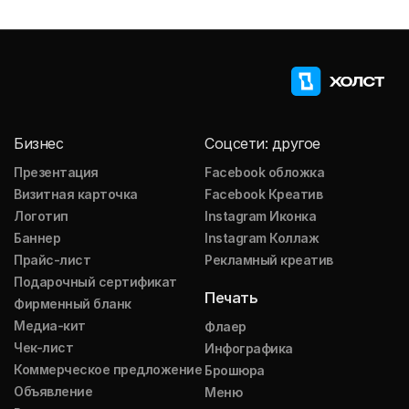
Бизнес
Соцсети: другое
Презентация
Facebook обложка
Визитная карточка
Facebook Креатив
Логотип
Instagram Иконка
Баннер
Instagram Коллаж
Прайс-лист
Рекламный креатив
Подарочный сертификат
Печать
Фирменный бланк
Медиа-кит
Флаер
Чек-лист
Инфографика
Коммерческое предложение
Брошюра
Объявление
Меню