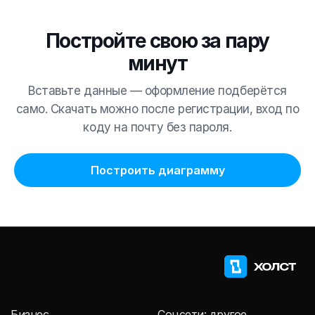
Постройте свою за пару
минут
Вставьте данные — оформление подберётся
само. Скачать можно после регистрации, вход по
коду на почту без пароля.
Построить диаграмму
Бизнес
Соцсети: другое