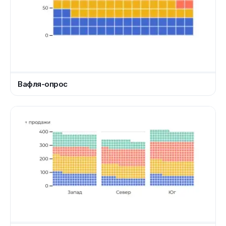
Вафля-опрос