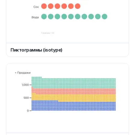
Пиктограммы (isotype)