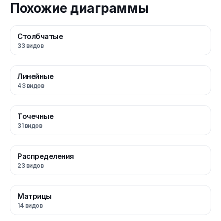
Похожие диаграммы
Столбчатые
33
видов
Линейные
43
видов
Точечные
31
видов
Распределения
23
видов
Матрицы
14
видов