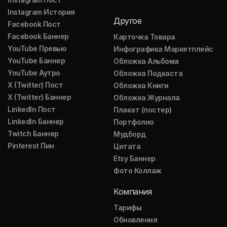
Instagram История
Другое
Facebook Пост
Facebook Баннер
Карточка Товара
YouTube Превью
Инфографика Маркетплейс
YouTube Баннер
Обложка Альбома
YouTube Аутро
Обложка Подкаста
X (Twitter) Пост
Обложка Книги
X (Twitter) Баннер
Обложка Журнала
LinkedIn Пост
Плакат (постер)
LinkedIn Баннер
Портфолио
Twitch Баннер
Мудборд
Pinterest Пин
Цитата
Etsy Баннер
Фото Коллаж
Компания
Тарифы
Обновления