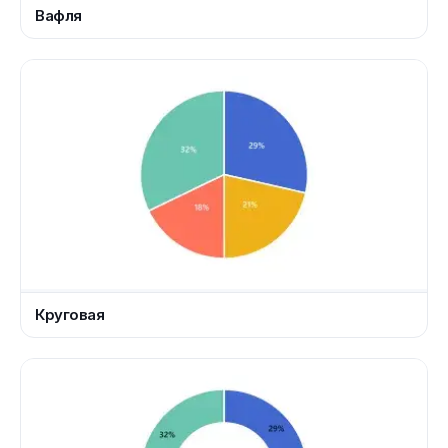
Вафля
Круговая