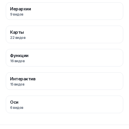
Иерархии
9
видов
Карты
22
видов
Функции
16
видов
Интерактив
15
видов
Оси
6
видов