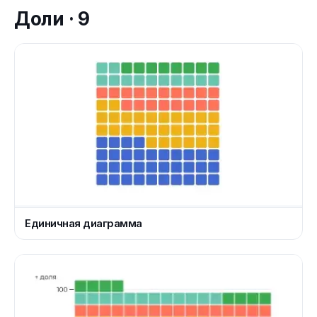
Доли
·
9
Единичная диаграмма