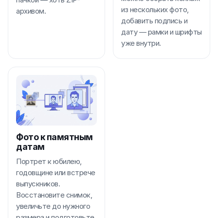
из нескольких фото,
архивом.
добавить подпись и
дату — рамки и шрифты
уже внутри.
Фото к памятным
датам
Портрет к юбилею,
годовщине или встрече
выпускников.
Восстановите снимок,
увеличьте до нужного
размера и подготовьте