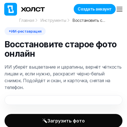
Создать аккаунт
Главная
Инструменты
Восстановить старое фото
ИИ-реставрация
✦
Восстановите старое фото
онлайн
ИИ уберёт выцветание и царапины, вернёт чёткость
лицам и, если нужно, раскрасит чёрно-белый
снимок. Подойдёт и скан, и карточка, снятая на
телефон.
До
После
Загрузить фото