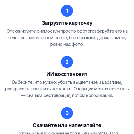
Загрузите карточку
Отсканируйте снимок или просто сфотографируйте его на
телефон: при дневном свете, без вспышки, держа камеру
ровно над фото.
ИИ восстановит
Выберите, что нужно: убрать выцветание и царапины,
раскрасить, повысить чёткость. Операции можно сочетать
— сначала реставрация, потом колоризация.
Скачайте или напечатайте
Готовый снимок скачивается в JPG или PNG. Для