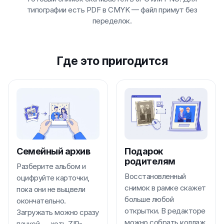
типографии есть PDF в CMYK — файл примут без
переделок.
Где это пригодится
Семейный архив
Подарок
родителям
Разберите альбом и
Восстановленный
оцифруйте карточки,
снимок в рамке скажет
пока они не выцвели
больше любой
окончательно.
открытки. В редакторе
Загружать можно сразу
можно собрать коллаж
пачкой — хоть ZIP-