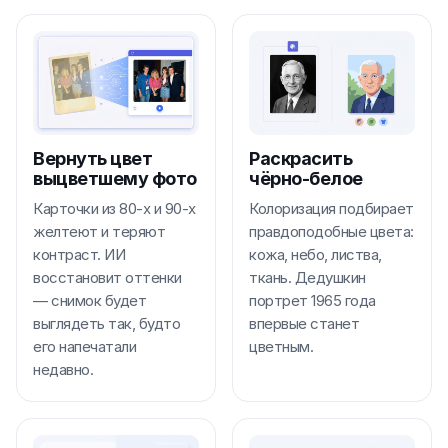
Вернуть цвет
Раскрасить
выцветшему фото
чёрно-белое
Карточки из 80-х и 90-х
Колоризация подбирает
желтеют и теряют
правдоподобные цвета:
контраст. ИИ
кожа, небо, листва,
восстановит оттенки
ткань. Дедушкин
— снимок будет
портрет 1965 года
выглядеть так, будто
впервые станет
его напечатали
цветным.
недавно.