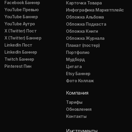
Facebook Баннер
Карточка Товара
YouTube Превью
Инфографика Маркетплейс
YouTube Баннер
Обложка Альбома
YouTube Аутро
Обложка Подкаста
X (Twitter) Пост
Обложка Книги
X (Twitter) Баннер
Обложка Журнала
LinkedIn Пост
Плакат (постер)
LinkedIn Баннер
Портфолио
Twitch Баннер
Мудборд
Pinterest Пин
Цитата
Etsy Баннер
Фото Коллаж
Компания
Тарифы
Обновления
Контакты
Инструменты