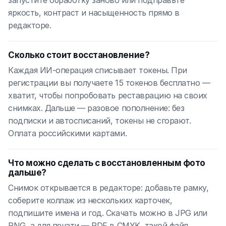
запустите обработку заново или подправьте
яркость, контраст и насыщенность прямо в
редакторе.
Сколько стоит восстановление?
Каждая ИИ-операция списывает токены. При
регистрации вы получаете 15 токенов бесплатно —
хватит, чтобы попробовать реставрацию на своих
снимках. Дальше — разовое пополнение: без
подписки и автосписаний, токены не сгорают.
Оплата российскими картами.
Что можно сделать с восстановленным фото
дальше?
Снимок открывается в редакторе: добавьте рамку,
соберите коллаж из нескольких карточек,
подпишите имена и год. Скачать можно в JPG или
PNG, а для печати — PDF в CMYK, такой файл