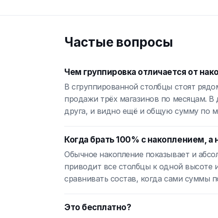
Частые вопросы
Чем группировка отличается от нак
В сгруппированной столбцы стоят рядо
продажи трёх магазинов по месяцам. В 
друга, и видно ещё и общую сумму по ме
Когда брать 100% с накоплением, а
Обычное накопление показывает и абсо
приводит все столбцы к одной высоте и
сравнивать состав, когда сами суммы п
Это бесплатно?