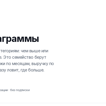
аграммы
тегориям: чем выше или
е. Это семейство берут
жи по месяцам, выручку по
азу ловит, где больше.
рации · без подписки