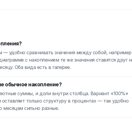
опления?
м — удобно сравнивать значения между собой, например
диаграмме с накоплением те же значения ставятся друг н
сяцу. Оба вида есть в галерее.
 не обычное накопление?
лютные суммы, и доли внутри столбца. Вариант «100%»
 оставляет только структуру в процентах — так удобно
о месяцам сильно разные.