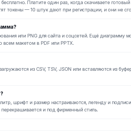
есплатно. Платите один раз, когда скачиваете готовый 
ят токены — 10 штук дают при регистрации, и они не сг
рамма?
рования или PNG для сайта и соцсетей. Ещё диаграмму 
со всем макетом в PDF или PPTX.
 загружаются из CSV, TSV, JSON или вставляются из буфе
ы?
алитр, шрифт и размер настраиваются, легенду и подписи
 перекрашивается и под фирменный стиль.