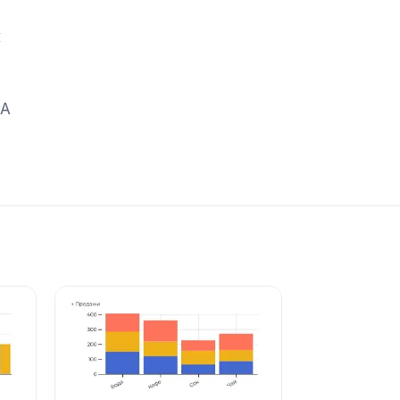
к
й
 А