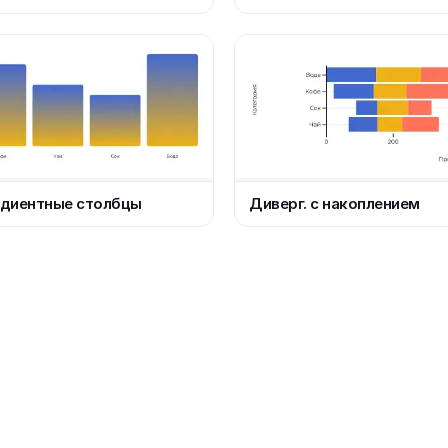
адиентные столбцы
Диверг. с накоплением