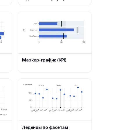
Маркер-график (KPI)
Леденцы по фасетам