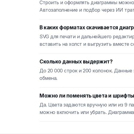
Строить и оформлять диаграммы можно б
Автозаполнение и подбор через ИИ трат
В каких форматах скачивается диаг
SVG для печати и дальнейшего редакти
вставить на холст и выгрузить вместе 
Сколько данных выдержит?
До 20 000 строк и 200 колонок. Данные
обмена.
Можно ли поменять цвета и шрифт
Да. Цвета задаются вручную или из 9 п
можно включить или убрать. Диаграмма