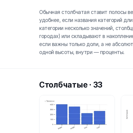
Обычная столбчатая ставит полосы ве
удобнее, если названия категорий дл
категории несколько значений, столб
городах) или складывают в накоплени
если важны только доли, а не абсолю
одной высоты, внутри — проценты.
Столбчатые
·
33