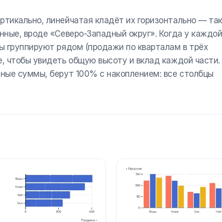
ртикально, линейчатая кладёт их горизонтально — та
инные, вроде «Северо-Западный округ». Когда у каждо
цы группируют рядом (продажи по кварталам в трёх
е, чтобы увидеть общую высоту и вклад каждой части.
тные суммы, берут 100% с накоплением: все столбцы