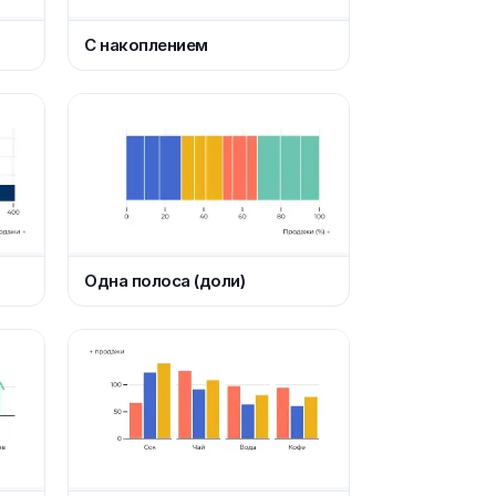
С накоплением
Одна полоса (доли)