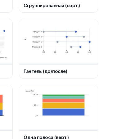
Сгруппированная (сорт.)
Гантель (до/после)
Одна полоса (верт.)