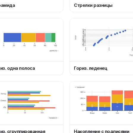
рамида
Стрелки разницы
из. одна полоса
Гориз. леденец
из. сгруппированная
Накопление с подписями