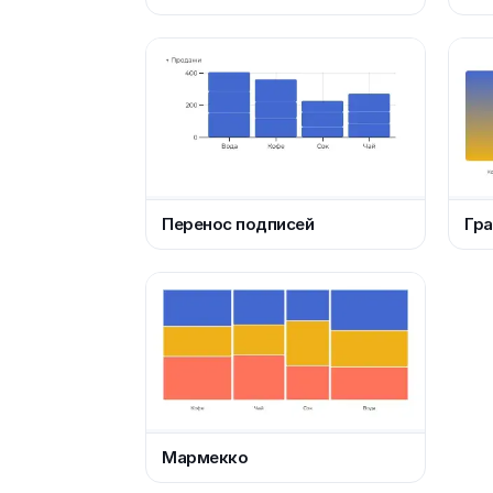
Перенос подписей
Гр
Мармекко