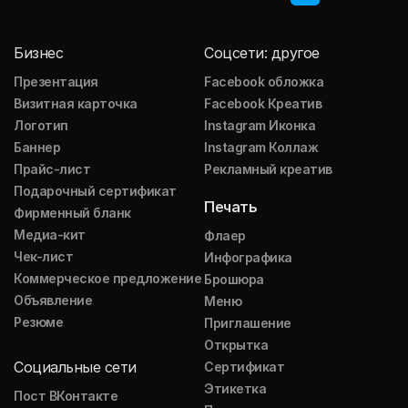
Бизнес
Соцсети: другое
Презентация
Facebook обложка
Визитная карточка
Facebook Креатив
Логотип
Instagram Иконка
Баннер
Instagram Коллаж
Прайс-лист
Рекламный креатив
Подарочный сертификат
Печать
Фирменный бланк
Медиа-кит
Флаер
Чек-лист
Инфографика
Коммерческое предложение
Брошюра
Объявление
Меню
Резюме
Приглашение
Открытка
Социальные сети
Сертификат
Этикетка
Пост ВКонтакте