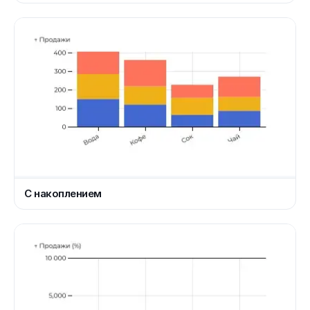
С накоплением