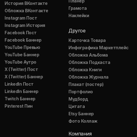
Планер
История ВКонтакте
Грамота
Обложка ВКонтакте
Наклейки
Instagram Пост
Instagram История
Другое
Facebook Пост
Facebook Баннер
Карточка Товара
YouTube Превью
Инфографика Маркетплейс
YouTube Баннер
Обложка Альбома
YouTube Аутро
Обложка Подкаста
X (Twitter) Пост
Обложка Книги
X (Twitter) Баннер
Обложка Журнала
LinkedIn Пост
Плакат (постер)
LinkedIn Баннер
Портфолио
Twitch Баннер
Мудборд
Pinterest Пин
Цитата
Etsy Баннер
Фото Коллаж
Компания