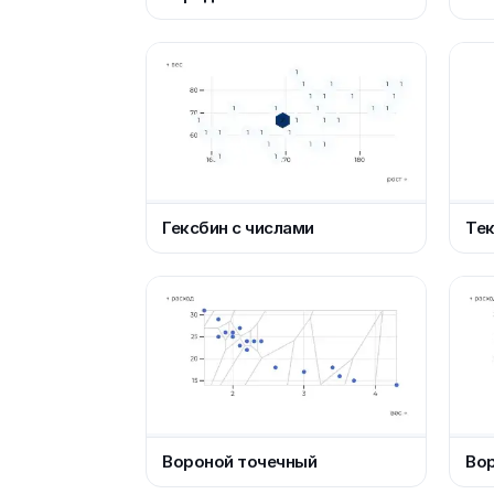
Гексбин с числами
Тек
Вороной точечный
Вор