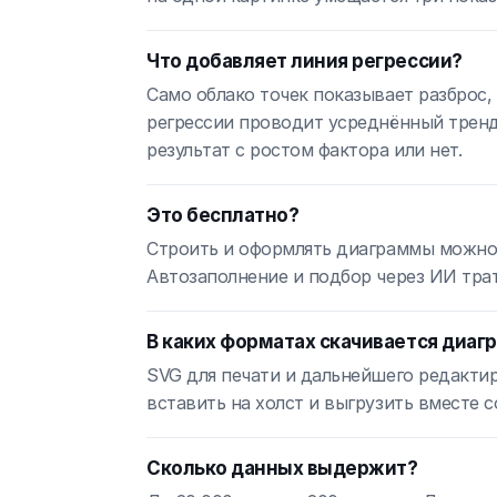
Что добавляет линия регрессии?
Само облако точек показывает разброс,
регрессии проводит усреднённый тренд 
результат с ростом фактора или нет.
Это бесплатно?
Строить и оформлять диаграммы можно б
Автозаполнение и подбор через ИИ трат
В каких форматах скачивается диаг
SVG для печати и дальнейшего редакти
вставить на холст и выгрузить вместе 
Сколько данных выдержит?