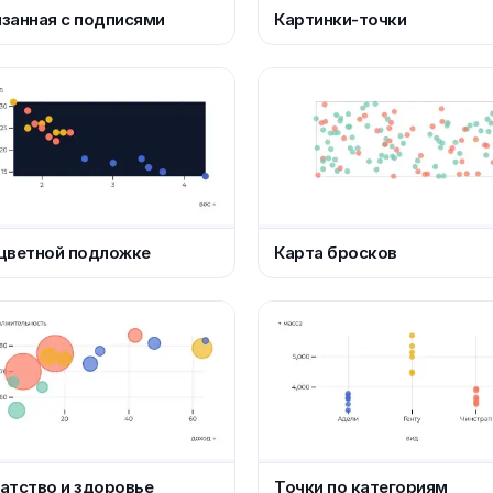
занная с подписями
Картинки-точки
цветной подложке
Карта бросков
атство и здоровье
Точки по категориям