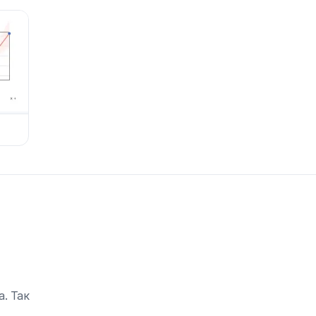
. Так