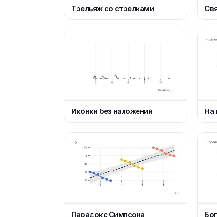
Трельяж со стрелками
Свя
Иконки без наложений
На 
Парадокс Симпсона
Бог