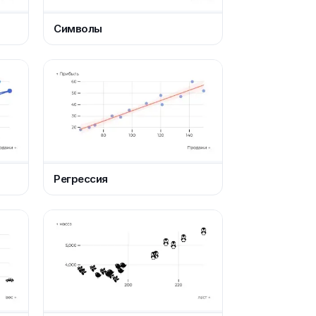
Символы
Регрессия