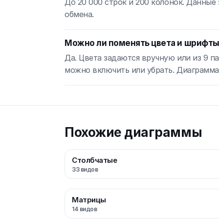
До 20 000 строк и 200 колонок. Данные
обмена.
Можно ли поменять цвета и шрифт
Да. Цвета задаются вручную или из 9 п
можно включить или убрать. Диаграмма
Похожие диаграммы
Столбчатые
33
видов
Матрицы
14
видов