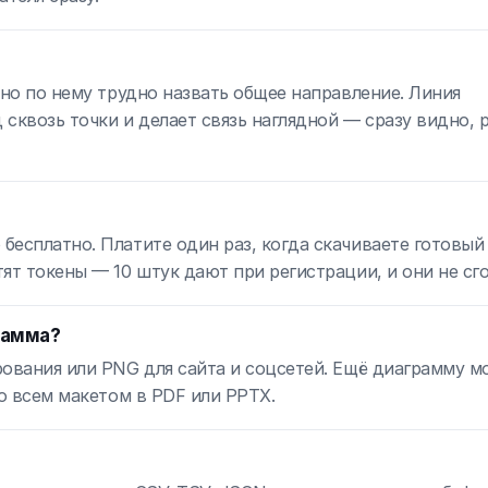
 но по нему трудно назвать общее направление. Линия
сквозь точки и делает связь наглядной — сразу видно, 
есплатно. Платите один раз, когда скачиваете готовый 
ят токены — 10 штук дают при регистрации, и они не сг
рамма?
рования или PNG для сайта и соцсетей. Ещё диаграмму 
со всем макетом в PDF или PPTX.