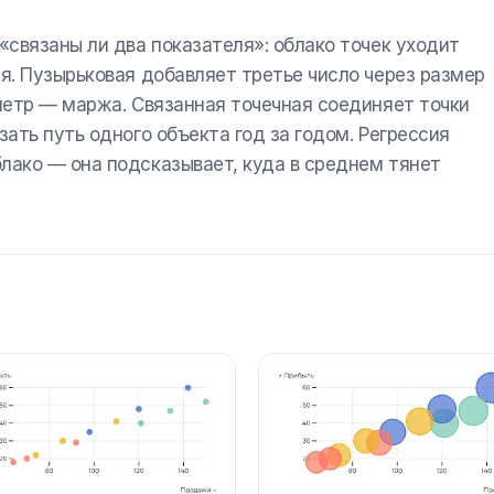
«связаны ли два показателя»: облако точек уходит
ая. Пузырьковая добавляет третье число через размер
аметр — маржа. Связанная точечная соединяет точки
зать путь одного объекта год за годом. Регрессия
лако — она подсказывает, куда в среднем тянет