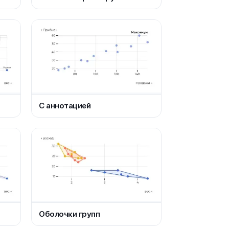
С аннотацией
Оболочки групп