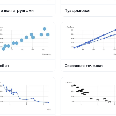
ечная с группами
Пузырьковая
сбин
Связанная точечная