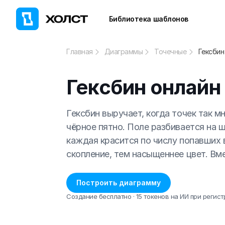
Библиотека шаблонов
Главная
Диаграммы
Точечные
Гексбин
Гексбин онлайн
Гексбин выручает, когда точек так мн
чёрное пятно. Поле разбивается на ш
каждая красится по числу попавших в
скопление, тем насыщеннее цвет. Вм
Построить диаграмму
Создание бесплатно · 15 токенов на ИИ при регист