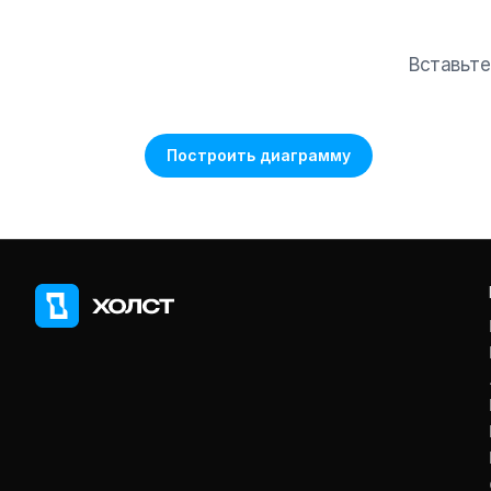
Вставьте
Построить диаграмму