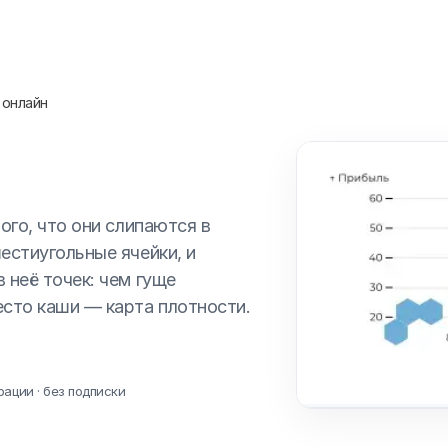
 онлайн
ого, что они слипаются в
естиугольные ячейки, и
 неё точек: чем гуще
есто каши — карта плотности.
рации · без подписки