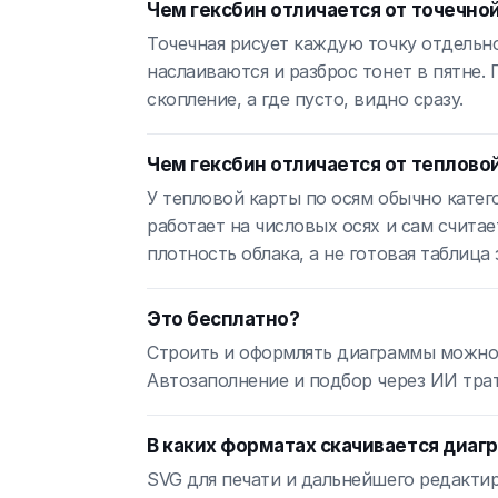
Чем гексбин отличается от точечно
Точечная рисует каждую точку отдельно
наслаиваются и разброс тонет в пятне.
скопление, а где пусто, видно сразу.
Чем гексбин отличается от теплово
У тепловой карты по осям обычно катего
работает на числовых осях и сам счита
плотность облака, а не готовая таблица 
Это бесплатно?
Строить и оформлять диаграммы можно б
Автозаполнение и подбор через ИИ трат
В каких форматах скачивается диаг
SVG для печати и дальнейшего редакти