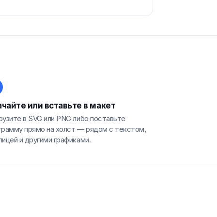
чайте или вставьте в макет
рузите в SVG или PNG либо поставьте
грамму прямо на холст — рядом с текстом,
лицей и другими графиками.