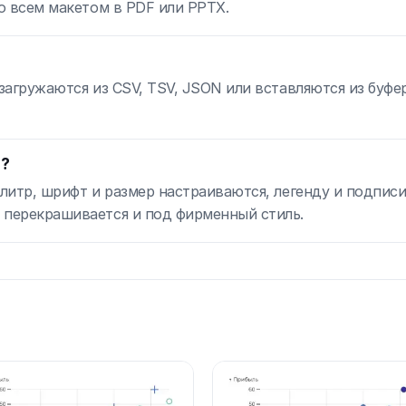
со всем макетом в PDF или PPTX.
 загружаются из CSV, TSV, JSON или вставляются из буфе
ы?
алитр, шрифт и размер настраиваются, легенду и подписи
 перекрашивается и под фирменный стиль.