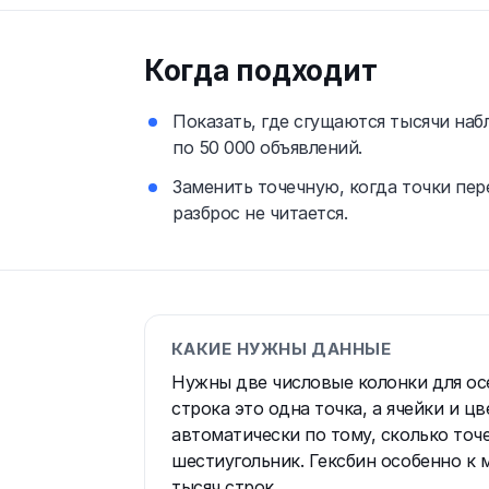
Когда подходит
Показать, где сгущаются тысячи на
по 50 000 объявлений.
Заменить точечную, когда точки пер
разброс не читается.
КАКИЕ НУЖНЫ ДАННЫЕ
Нужны две числовые колонки для ос
строка это одна точка, а ячейки и ц
автоматически по тому, сколько точ
шестиугольник. Гексбин особенно к 
тысяч строк.