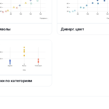
мволы
Диверг. цвет
ки по категориям