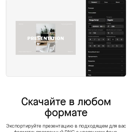
Скачайте в любом
формате
Экспортируйте презентацию в подходящем для вас
формате: прозрачный PNG с удалением фона,