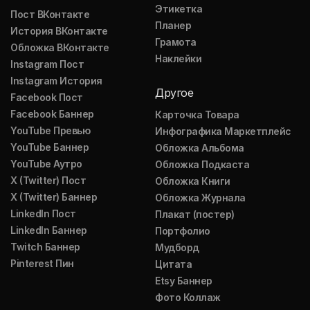
Этикетка
Пост ВКонтакте
Планер
История ВКонтакте
Грамота
Обложка ВКонтакте
Наклейки
Instagram Пост
Instagram История
Другое
Facebook Пост
Facebook Баннер
Карточка Товара
YouTube Превью
Инфографика Маркетплейс
YouTube Баннер
Обложка Альбома
YouTube Аутро
Обложка Подкаста
X (Twitter) Пост
Обложка Книги
X (Twitter) Баннер
Обложка Журнала
LinkedIn Пост
Плакат (постер)
LinkedIn Баннер
Портфолио
Twitch Баннер
Мудборд
Pinterest Пин
Цитата
Etsy Баннер
Фото Коллаж