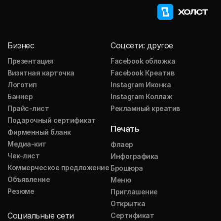
Бизнес
Соцсети: другое
Презентация
Facebook обложка
Визитная карточка
Facebook Креатив
Логотип
Instagram Иконка
Баннер
Instagram Коллаж
Прайс-лист
Рекламный креатив
Подарочный сертификат
Печать
Фирменный бланк
Медиа-кит
Флаер
Чек-лист
Инфографика
Коммерческое предложение
Брошюра
Объявление
Меню
Резюме
Приглашение
Открытка
Социальные сети
Сертификат