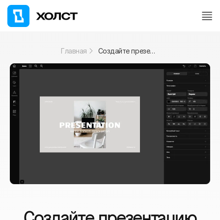
Главная
Создайте презентацию без усилий
Создайте презентацию