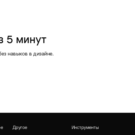
з 5 минут
ез навыков в дизайне.
ое
Другое
Инструменты