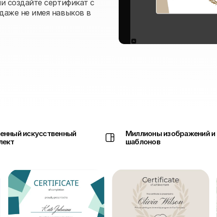
и создайте сертификат с
даже не имея навыков в
енный искусственный
Миллионы изображений и
лект
шаблонов