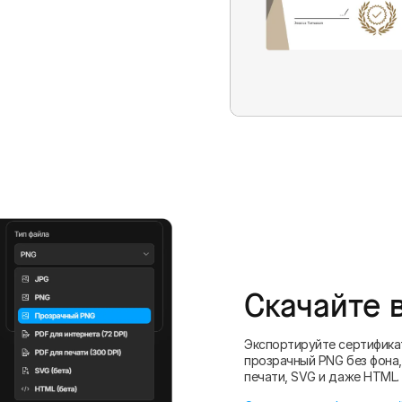
Скачайте 
Экспортируйте сертифика
прозрачный PNG без фона,
печати, SVG и даже HTML.