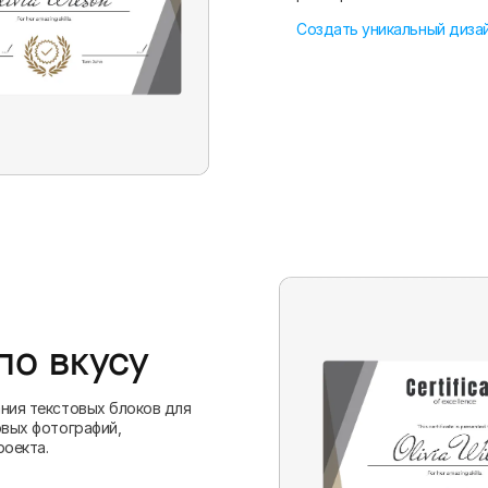
Создать уникальный диза
по вкусу
ания текстовых блоков для
овых фотографий,
роекта.