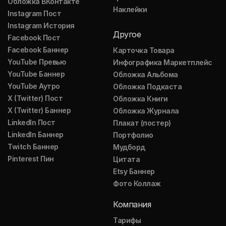
Обложка ВКонтакте
Наклейки
Instagram Пост
Instagram История
Другое
Facebook Пост
Facebook Баннер
Карточка Товара
YouTube Превью
Инфографика Маркетплейс
YouTube Баннер
Обложка Альбома
YouTube Аутро
Обложка Подкаста
X (Twitter) Пост
Обложка Книги
X (Twitter) Баннер
Обложка Журнала
LinkedIn Пост
Плакат (постер)
LinkedIn Баннер
Портфолио
Twitch Баннер
Мудборд
Pinterest Пин
Цитата
Etsy Баннер
Фото Коллаж
Компания
Тарифы