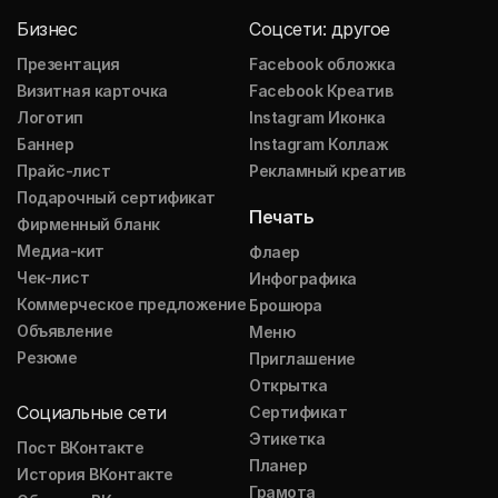
Бизнес
Соцсети: другое
Презентация
Facebook обложка
Визитная карточка
Facebook Креатив
Логотип
Instagram Иконка
Баннер
Instagram Коллаж
Прайс-лист
Рекламный креатив
Подарочный сертификат
Печать
Фирменный бланк
Медиа-кит
Флаер
Чек-лист
Инфографика
Коммерческое предложение
Брошюра
Объявление
Меню
Резюме
Приглашение
Открытка
Социальные сети
Сертификат
Этикетка
Пост ВКонтакте
Планер
История ВКонтакте
Грамота