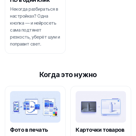
Некогда разбираться в
настройках? Одна
кнопка — и нейросеть
сама подтянет
резкость, уберёт шум и
поправит свет.
Когда это нужно
Фото в печать
Карточки товаров