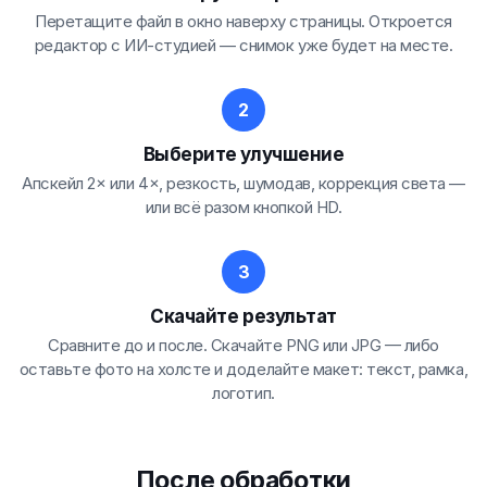
Перетащите файл в окно наверху страницы. Откроется
редактор с ИИ-студией — снимок уже будет на месте.
Выберите улучшение
Апскейл 2× или 4×, резкость, шумодав, коррекция света —
или всё разом кнопкой HD.
Скачайте результат
Сравните до и после. Скачайте PNG или JPG — либо
оставьте фото на холсте и доделайте макет: текст, рамка,
логотип.
После обработки