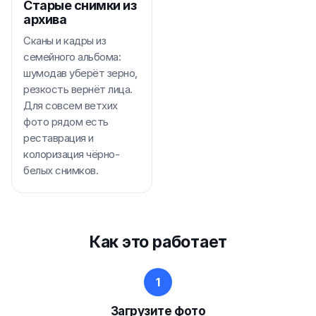
Старые снимки из
архива
Сканы и кадры из
семейного альбома:
шумодав уберёт зерно,
резкость вернёт лица.
Для совсем ветхих
фото рядом есть
реставрация и
колоризация чёрно-
белых снимков.
Как это работает
Загрузите фото