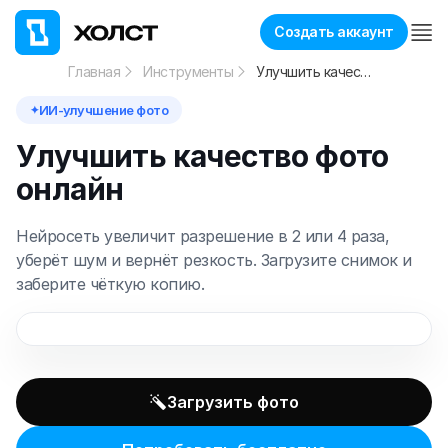
Создать аккаунт
Главная
Инструменты
Улучшить качество фото
ИИ-улучшение фото
✦
Улучшить качество фото
онлайн
Нейросеть увеличит разрешение в 2 или 4 раза,
уберёт шум и вернёт резкость. Загрузите снимок и
заберите чёткую копию.
До
После
Загрузить фото