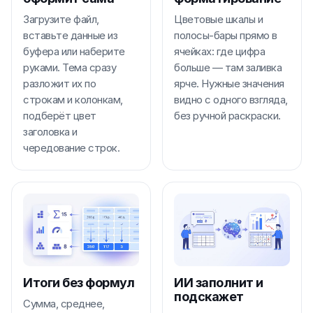
Загрузите файл,
Цветовые шкалы и
вставьте данные из
полосы-бары прямо в
буфера или наберите
ячейках: где цифра
руками. Тема сразу
больше — там заливка
разложит их по
ярче. Нужные значения
строкам и колонкам,
видно с одного взгляда,
подберёт цвет
без ручной раскраски.
заголовка и
чередование строк.
Итоги без формул
ИИ заполнит и
подскажет
Сумма, среднее,