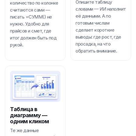
Опишите таблицу
количество по колонке
словами — ИИ наполнит
считаются сами —
её данными. А по
писать =СУММ() не
готовым числам
нужно. Удобно для
сделает короткие
прайсов и смет, где
выводы: где рост, где
итог должен быть под
просадка, на что
рукой.
обратить внимание.
Таблица в
диаграмму —
одним кликом
Те же данные