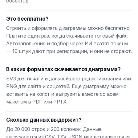
объектов.
Это бесплатно?
Строить и оформлять диаграммы можно бесплатно.
Платите один раз, когда скачиваете готовый файл.
Автозаполнение и подбор через ИИ тратят токены
— 10 штук дают при регистрации, и они не сгорают.
В каких форматах скачивается диаграмма?
SVG для печати и дальнейшего редактирования или
PNG для сайта и соцсетей. Ещё диаграмму можно
вставить на холст и выгрузить вместе со всем
макетом в PDF или PPTX.
Сколько данных выдержит?
До 20 000 строк и 200 колонок. Данные
загружаются из CSV, TSV, JSON или вставляются из