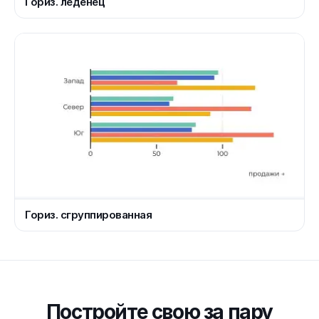
Гориз. леденец
Гориз. сгруппированная
Постройте свою за пару