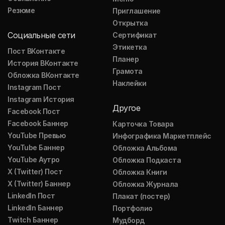
Резюме
Приглашение
Открытка
Социальные сети
Сертификат
Этикетка
Пост ВКонтакте
Планер
История ВКонтакте
Грамота
Обложка ВКонтакте
Наклейки
Instagram Пост
Instagram История
Другое
Facebook Пост
Facebook Баннер
Карточка Товара
YouTube Превью
Инфографика Маркетплейс
YouTube Баннер
Обложка Альбома
YouTube Аутро
Обложка Подкаста
X (Twitter) Пост
Обложка Книги
X (Twitter) Баннер
Обложка Журнала
LinkedIn Пост
Плакат (постер)
LinkedIn Баннер
Портфолио
Twitch Баннер
Мудборд