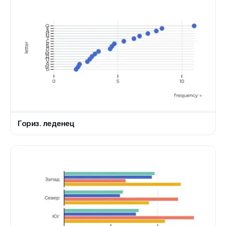
Гориз. леденец