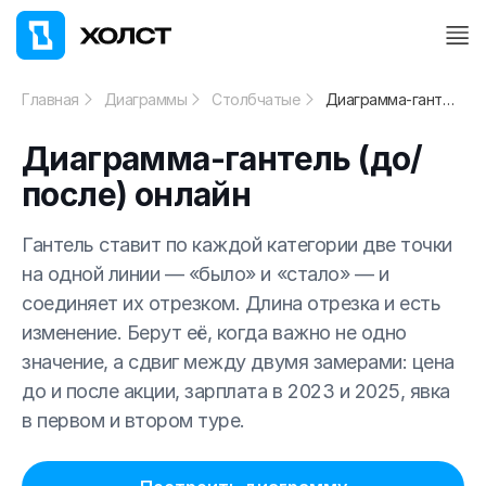
Главная
Диаграммы
Столбчатые
Диаграмма-гантель (до/после) онлайн
Диаграмма-гантель (до/
после) онлайн
Гантель ставит по каждой категории две точки
на одной линии — «было» и «стало» — и
соединяет их отрезком. Длина отрезка и есть
изменение. Берут её, когда важно не одно
значение, а сдвиг между двумя замерами: цена
до и после акции, зарплата в 2023 и 2025, явка
в первом и втором туре.