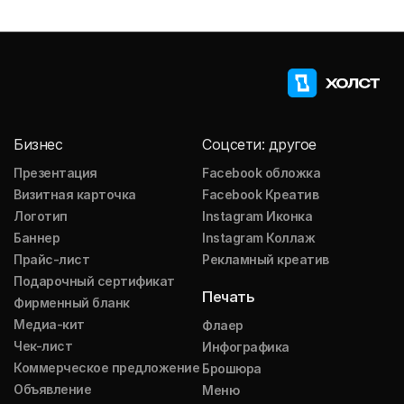
Бизнес
Соцсети: другое
Презентация
Facebook обложка
Визитная карточка
Facebook Креатив
Логотип
Instagram Иконка
Баннер
Instagram Коллаж
Прайс-лист
Рекламный креатив
Подарочный сертификат
Печать
Фирменный бланк
Медиа-кит
Флаер
Чек-лист
Инфографика
Коммерческое предложение
Брошюра
Объявление
Меню