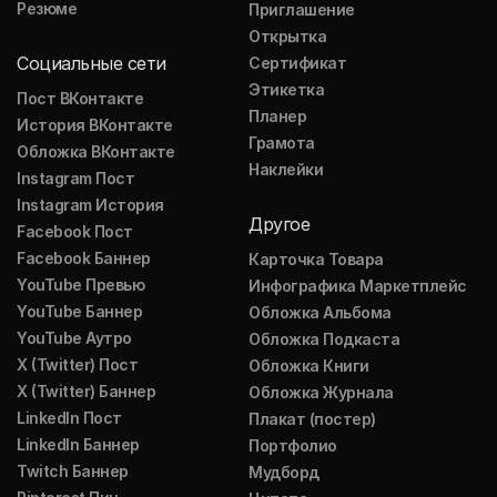
Резюме
Приглашение
Открытка
Социальные сети
Сертификат
Этикетка
Пост ВКонтакте
Планер
История ВКонтакте
Грамота
Обложка ВКонтакте
Наклейки
Instagram Пост
Instagram История
Другое
Facebook Пост
Facebook Баннер
Карточка Товара
YouTube Превью
Инфографика Маркетплейс
YouTube Баннер
Обложка Альбома
YouTube Аутро
Обложка Подкаста
X (Twitter) Пост
Обложка Книги
X (Twitter) Баннер
Обложка Журнала
LinkedIn Пост
Плакат (постер)
LinkedIn Баннер
Портфолио
Twitch Баннер
Мудборд