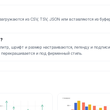
 загружаются из CSV, TSV, JSON или вставляются из буфе
ы?
алитр, шрифт и размер настраиваются, легенду и подписи
 перекрашивается и под фирменный стиль.