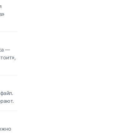
я
а»
са —
стоит»,
файл.
орают.
можно