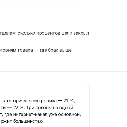
тделам: сколько процентов цели закрыл
егориям товара — где брак выше
 категориям: электроника — 71 %,
ты — 22 %. Три полосы на одной
, где интернет-канал уже основной,
держит большинство.