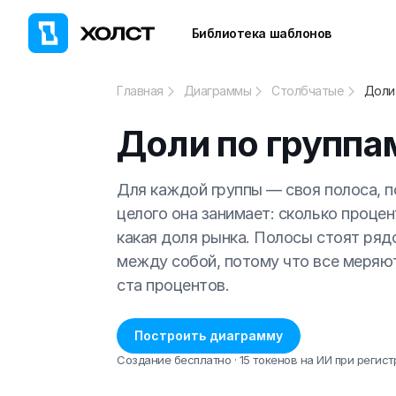
Библиотека шаблонов
Главная
Диаграммы
Столбчатые
Доли
Доли по группа
Для каждой группы — своя полоса, п
целого она занимает: сколько процен
какая доля рынка. Полосы стоят ряд
между собой, потому что все меряют
ста процентов.
Построить диаграмму
Создание бесплатно · 15 токенов на ИИ при регист