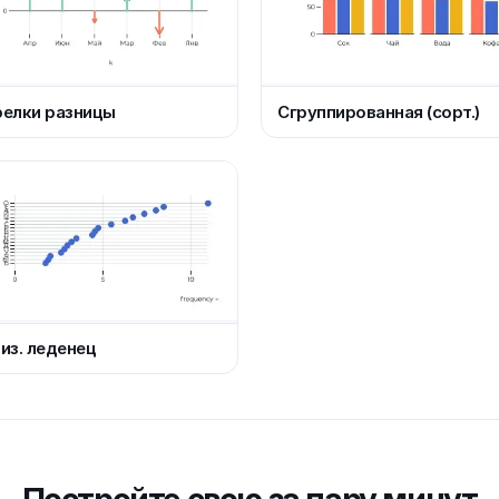
елки разницы
Сгруппированная (сорт.)
из. леденец