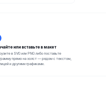
чайте или вставьте в макет
рузите в SVG или PNG либо поставьте
грамму прямо на холст — рядом с текстом,
лицей и другими графиками.