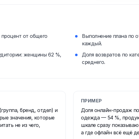
й процент от общего
Выполнение плана по о
каждый.
аудитории: женщины 62 %,
Доля возвратов по кат
среднего.
ПРИМЕР
группа, бренд, отдел) и
Доля онлайн-продаж по
рые значения, которые
одежда — 54 %, продук
тать не из чего,
шкале сразу показывают
а где офлайн всё ещё 