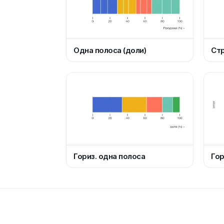
Одна полоса (доли)
Стр
Гориз. одна полоса
Гор