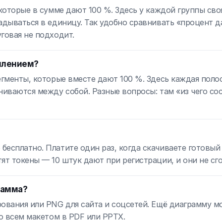
 которые в сумме дают 100 %. Здесь у каждой группы сво
адываться в единицу. Так удобно сравнивать «процент д
говая не подходит.
оплением?
егменты, которые вместе дают 100 %. Здесь каждая поло
ниваются между собой. Разные вопросы: там «из чего со
есплатно. Платите один раз, когда скачиваете готовый 
ят токены — 10 штук дают при регистрации, и они не сг
рамма?
рования или PNG для сайта и соцсетей. Ещё диаграмму 
со всем макетом в PDF или PPTX.