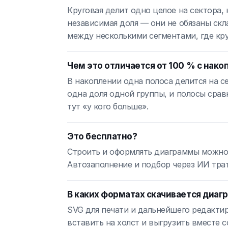
Круговая делит одно целое на сектора,
независимая доля — они не обязаны скл
между несколькими сегментами, где кру
Чем это отличается от 100 % с нак
В накоплении одна полоса делится на с
одна доля одной группы, и полосы срав
тут «у кого больше».
Это бесплатно?
Строить и оформлять диаграммы можно б
Автозаполнение и подбор через ИИ трат
В каких форматах скачивается диаг
SVG для печати и дальнейшего редакти
вставить на холст и выгрузить вместе 