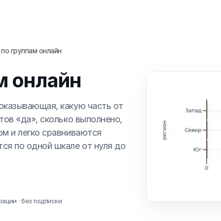
 по группам онлайн
м онлайн
оказывающая, какую часть от
тов «да», сколько выполнено,
ом и легко сравниваются
ся по одной шкале от нуля до
рации · без подписки