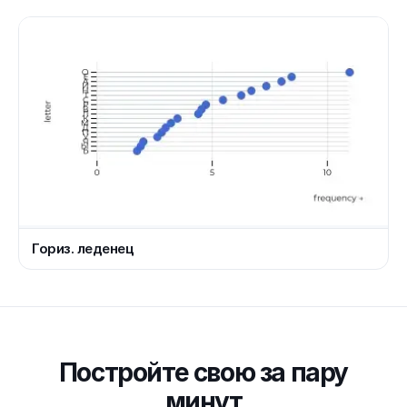
Гориз. леденец
Постройте свою за пару
минут