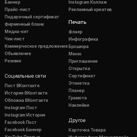
Баннер
Instagram Коллаж
Прайс-лист
Рекламный креатив
Подарочный сертификат
Печать
Фирменный бланк
Медиа-кит
Флаер
Чек-лист
Инфографика
Коммерческое предложение
Брошюра
Объявление
Меню
Резюме
Приглашение
Открытка
Социальные сети
Сертификат
Этикетка
Пост ВКонтакте
Планер
История ВКонтакте
Грамота
Обложка ВКонтакте
Наклейки
Instagram Пост
Instagram История
Другое
Facebook Пост
Facebook Баннер
Карточка Товара
YouTube Превью