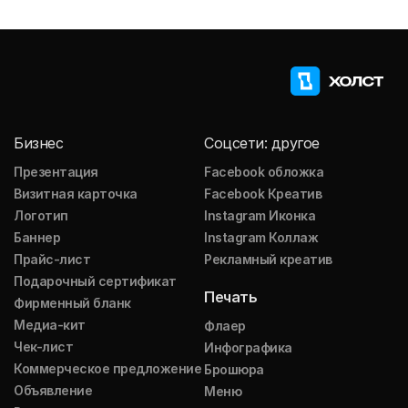
Бизнес
Соцсети: другое
Презентация
Facebook обложка
Визитная карточка
Facebook Креатив
Логотип
Instagram Иконка
Баннер
Instagram Коллаж
Прайс-лист
Рекламный креатив
Подарочный сертификат
Печать
Фирменный бланк
Медиа-кит
Флаер
Чек-лист
Инфографика
Коммерческое предложение
Брошюра
Объявление
Меню