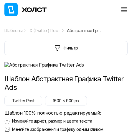
Шаблоны
X (Twitter) Пост
Абстрактная Графика Twitter Ads
Фильтр
Шаблон
Абстрактная Графика Twitter
Ads
Twitter Post
1600
x
900
px
Шаблон 100% полностью редактируемый:
Изменяйте шрифт, размер и цвета текста
Меняйте изображения и графику одним кликом