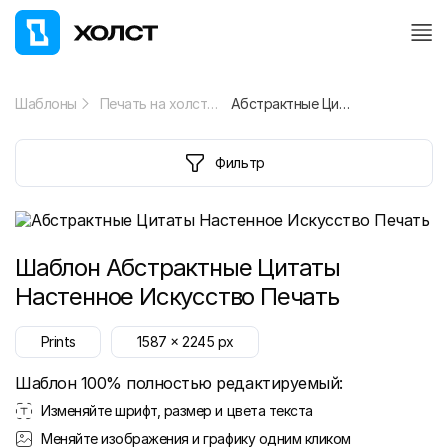
Шаблоны
Печать на холсте
Абстрактные Цитаты Настенное Искусство Печать
Фильтр
Шаблон
Абстрактные Цитаты
Настенное Искусство Печать
Prints
1587
x
2245
px
Шаблон 100% полностью редактируемый:
Изменяйте шрифт, размер и цвета текста
Меняйте изображения и графику одним кликом