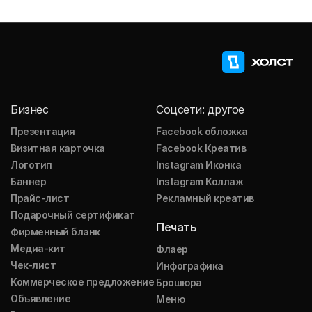
Бизнес
Соцсети: другое
Презентация
Facebook обложка
Визитная карточка
Facebook Креатив
Логотип
Instagram Иконка
Баннер
Instagram Коллаж
Прайс-лист
Рекламный креатив
Подарочный сертификат
Печать
Фирменный бланк
Медиа-кит
Флаер
Чек-лист
Инфографика
Коммерческое предложение
Брошюра
Объявление
Меню