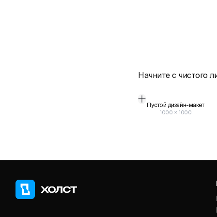
Начните с чистого л
Пустой дизайн-макет
1000
×
1000