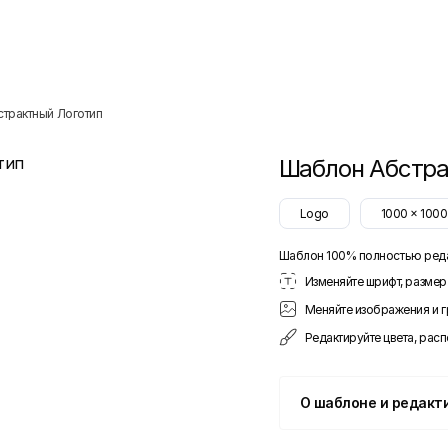
страктный Логотип
Шаблон
Абстра
Logo
1000
x
1000
Шаблон 100% полностью ред
Изменяйте шрифт, размер 
Меняйте изображения и 
Редактируйте цвета, рас
О шаблоне и редакт