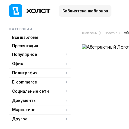
Библиотека шаблонов
КАТЕГОРИИ
Аб
Шаблоны
Логотип
Все шаблоны
Презентация
Популярное
Офис
Полиграфия
E-commerce
Социальные сети
Документы
Маркетинг
Другое