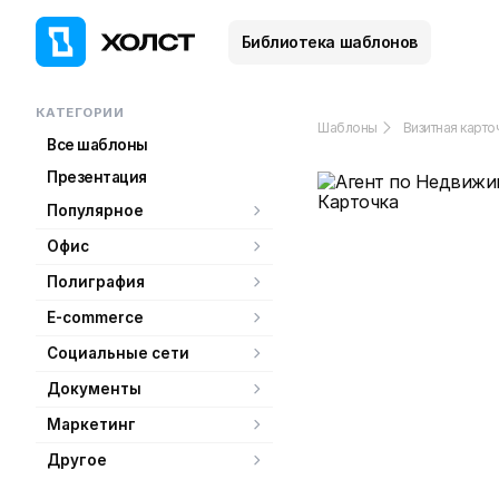
Библиотека шаблонов
КАТЕГОРИИ
Шаблоны
Визитная карто
Все шаблоны
Презентация
Популярное
Офис
Полиграфия
E-commerce
Социальные сети
Документы
Маркетинг
Другое