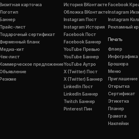
Визитная карточка
История ВКонтакте
Facebook Кре
Логотип
Обложка ВКонтакте
Instagram Ико
Баннер
Instagram Пост
Instagram Ко
Прайс-лист
Instagram История
Рекламный кр
Подарочный сертификат
Facebook Пост
Печать
Фирменный бланк
Facebook Баннер
Флаер
Медиа-кит
YouTube Превью
Инфографика
Чек-лист
YouTube Баннер
Брошюра
Коммерческое предложение
YouTube Аутро
Меню
Объявление
X (Twitter) Пост
Приглашение
Резюме
X (Twitter) Баннер
Открытка
LinkedIn Пост
Сертификат
LinkedIn Баннер
Этикетка
Twitch Баннер
Планер
Pinterest Пин
Грамота
Наклейки