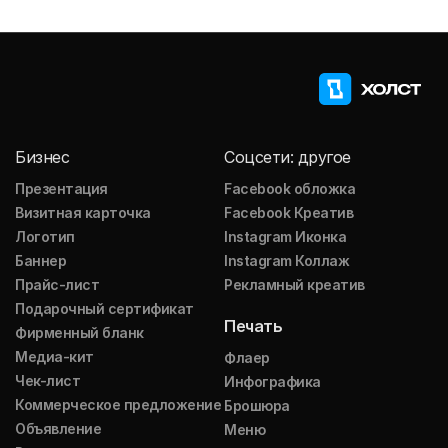
Бизнес
Соцсети: другое
Презентация
Facebook обложка
Визитная карточка
Facebook Креатив
Логотип
Instagram Иконка
Баннер
Instagram Коллаж
Прайс-лист
Рекламный креатив
Подарочный сертификат
Печать
Фирменный бланк
Медиа-кит
Флаер
Чек-лист
Инфографика
Коммерческое предложение
Брошюра
Объявление
Меню