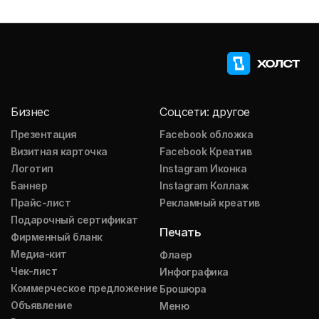
Бизнес
Соцсети: другое
Презентация
Facebook обложка
Визитная карточка
Facebook Креатив
Логотип
Instagram Иконка
Баннер
Instagram Коллаж
Прайс-лист
Рекламный креатив
Подарочный сертификат
Печать
Фирменный бланк
Медиа-кит
Флаер
Чек-лист
Инфографика
Коммерческое предложение
Брошюра
Объявление
Меню