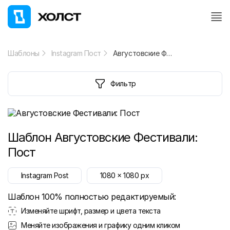
Шаблоны
Instagram Пост
Августовские Фестивали: Пост
Фильтр
Шаблон
Августовские Фестивали:
Пост
Instagram Post
1080
x
1080
px
Шаблон 100% полностью редактируемый:
Изменяйте шрифт, размер и цвета текста
Меняйте изображения и графику одним кликом