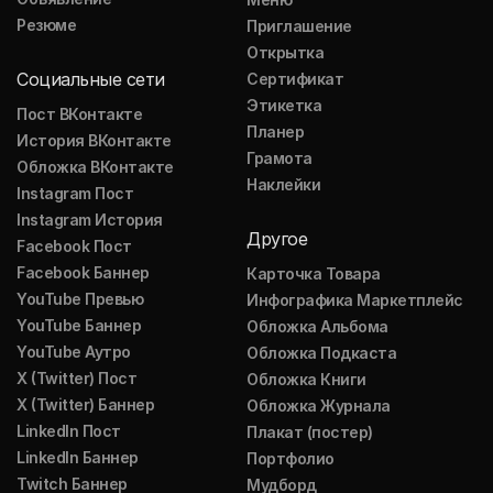
Резюме
Приглашение
Открытка
Социальные сети
Сертификат
Этикетка
Пост ВКонтакте
Планер
История ВКонтакте
Грамота
Обложка ВКонтакте
Наклейки
Instagram Пост
Instagram История
Другое
Facebook Пост
Facebook Баннер
Карточка Товара
YouTube Превью
Инфографика Маркетплейс
YouTube Баннер
Обложка Альбома
YouTube Аутро
Обложка Подкаста
X (Twitter) Пост
Обложка Книги
X (Twitter) Баннер
Обложка Журнала
LinkedIn Пост
Плакат (постер)
LinkedIn Баннер
Портфолио
Twitch Баннер
Мудборд