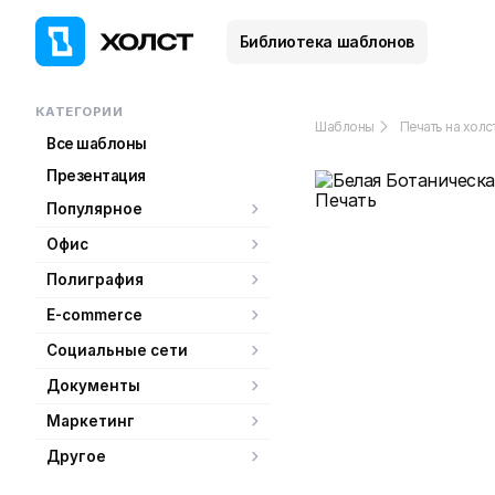
Библиотека шаблонов
КАТЕГОРИИ
Шаблоны
Печать на холс
Все шаблоны
Презентация
Популярное
Офис
Полиграфия
E-commerce
Социальные сети
Документы
Маркетинг
Другое