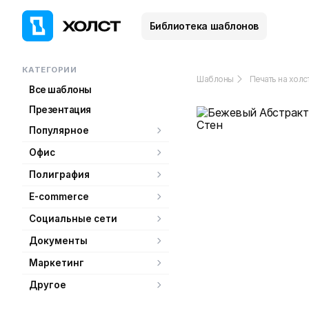
Библиотека шаблонов
КАТЕГОРИИ
Шаблоны
Печать на холс
Все шаблоны
Презентация
Популярное
Офис
Полиграфия
E-commerce
Социальные сети
Документы
Маркетинг
Другое