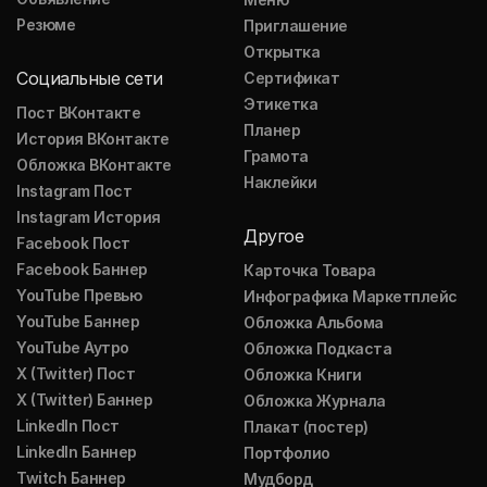
Резюме
Приглашение
Открытка
Социальные сети
Сертификат
Этикетка
Пост ВКонтакте
Планер
История ВКонтакте
Грамота
Обложка ВКонтакте
Наклейки
Instagram Пост
Instagram История
Другое
Facebook Пост
Facebook Баннер
Карточка Товара
YouTube Превью
Инфографика Маркетплейс
YouTube Баннер
Обложка Альбома
YouTube Аутро
Обложка Подкаста
X (Twitter) Пост
Обложка Книги
X (Twitter) Баннер
Обложка Журнала
LinkedIn Пост
Плакат (постер)
LinkedIn Баннер
Портфолио
Twitch Баннер
Мудборд