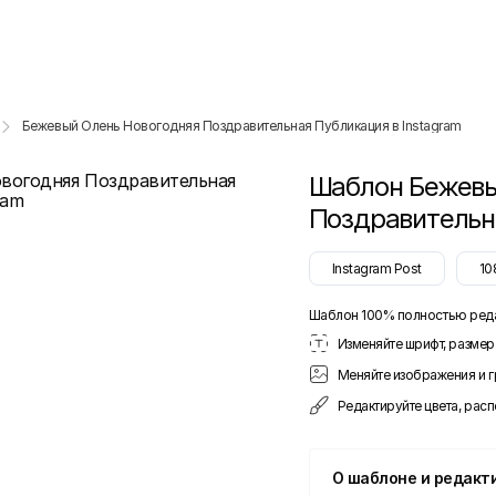
Бежевый Олень Новогодняя Поздравительная Публикация в Instagram
Шаблон
Бежевы
Поздравительна
Instagram Post
10
Шаблон 100% полностью ред
Изменяйте шрифт, размер 
Меняйте изображения и 
Редактируйте цвета, рас
О шаблоне и редакт