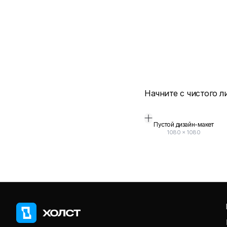
Начните с чистого л
Пустой дизайн-макет
1080
×
1080