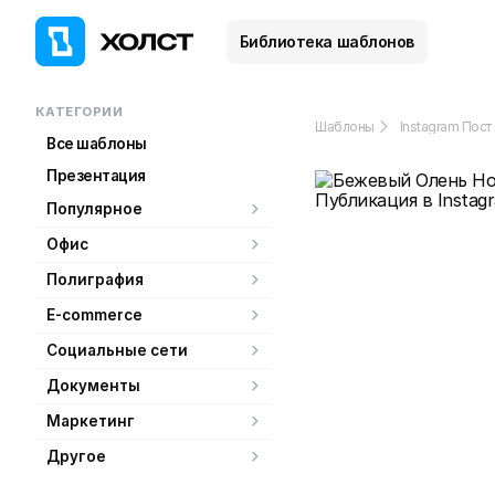
Библиотека шаблонов
КАТЕГОРИИ
Шаблоны
Instagram Пост
Все шаблоны
Презентация
Популярное
Офис
Полиграфия
E-commerce
Социальные сети
Документы
Маркетинг
Другое