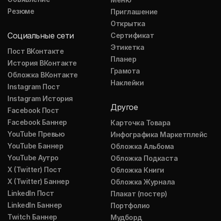
Резюме
Приглашение
Открытка
Социальные сети
Сертификат
Этикетка
Пост ВКонтакте
Планер
История ВКонтакте
Грамота
Обложка ВКонтакте
Наклейки
Instagram Пост
Instagram История
Другое
Facebook Пост
Facebook Баннер
Карточка Товара
YouTube Превью
Инфографика Маркетплейс
YouTube Баннер
Обложка Альбома
YouTube Аутро
Обложка Подкаста
X (Twitter) Пост
Обложка Книги
X (Twitter) Баннер
Обложка Журнала
LinkedIn Пост
Плакат (постер)
LinkedIn Баннер
Портфолио
Twitch Баннер
Мудборд