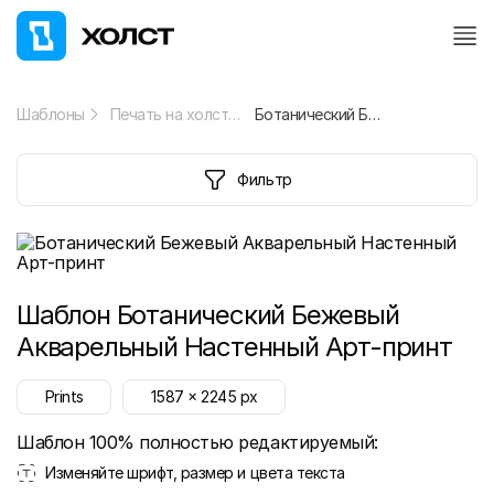
Шаблоны
Печать на холсте
Ботанический Бежевый Акварельный Настенный Арт-принт
Фильтр
Шаблон
Ботанический Бежевый
Акварельный Настенный Арт-принт
Prints
1587
x
2245
px
Шаблон 100% полностью редактируемый:
Изменяйте шрифт, размер и цвета текста