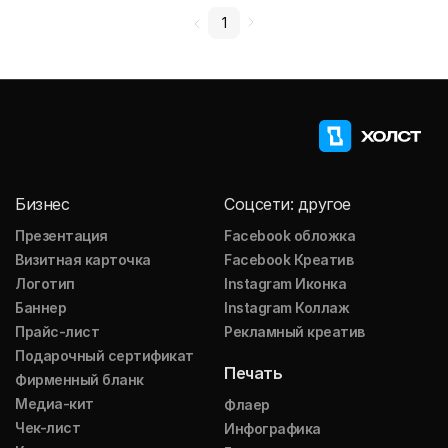
1
Бизнес
Соцсети: другое
Презентация
Facebook обложка
Визитная карточка
Facebook Креатив
Логотип
Instagram Иконка
Баннер
Instagram Коллаж
Прайс-лист
Рекламный креатив
Подарочный сертификат
Печать
Фирменный бланк
Медиа-кит
Флаер
Чек-лист
Инфографика