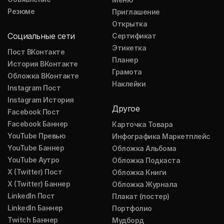
Резюме
Приглашение
Открытка
Социальные сети
Сертификат
Этикетка
Пост ВКонтакте
Планер
История ВКонтакте
Грамота
Обложка ВКонтакте
Наклейки
Instagram Пост
Instagram История
Другое
Facebook Пост
Facebook Баннер
Карточка Товара
YouTube Превью
Инфографика Маркетплейс
YouTube Баннер
Обложка Альбома
YouTube Аутро
Обложка Подкаста
X (Twitter) Пост
Обложка Книги
X (Twitter) Баннер
Обложка Журнала
LinkedIn Пост
Плакат (постер)
LinkedIn Баннер
Портфолио
Twitch Баннер
Мудборд