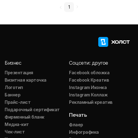
1
Бизнес
Соцсети: другое
Презентация
Facebook обложка
Визитная карточка
Facebook Креатив
Логотип
Instagram Иконка
Баннер
Instagram Коллаж
Прайс-лист
Рекламный креатив
Подарочный сертификат
Печать
Фирменный бланк
Медиа-кит
Флаер
Чек-лист
Инфографика