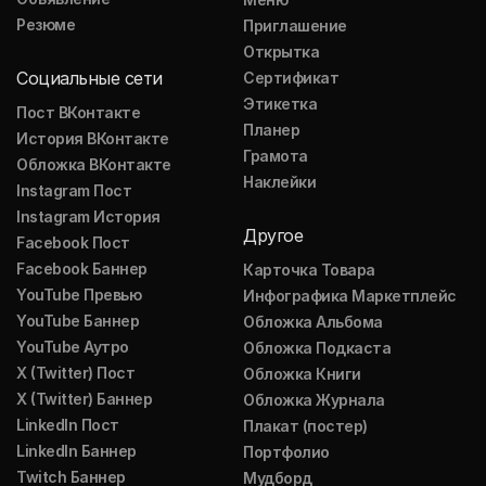
Резюме
Приглашение
Открытка
Социальные сети
Сертификат
Этикетка
Пост ВКонтакте
Планер
История ВКонтакте
Грамота
Обложка ВКонтакте
Наклейки
Instagram Пост
Instagram История
Другое
Facebook Пост
Facebook Баннер
Карточка Товара
YouTube Превью
Инфографика Маркетплейс
YouTube Баннер
Обложка Альбома
YouTube Аутро
Обложка Подкаста
X (Twitter) Пост
Обложка Книги
X (Twitter) Баннер
Обложка Журнала
LinkedIn Пост
Плакат (постер)
LinkedIn Баннер
Портфолио
Twitch Баннер
Мудборд