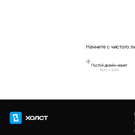
Начните с чистого л
Пустой дизайн-макет
1920
×
1080