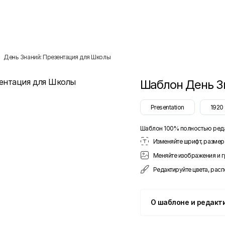
День Знаний: Презентация для Школы
Шаблон
День З
Presentation
1920
Шаблон 100% полностью ред
Изменяйте шрифт, размер 
Меняйте изображения и 
Редактируйте цвета, рас
О шаблоне и редакт