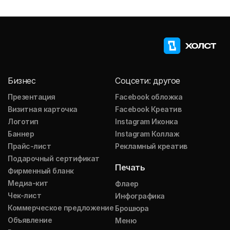
Бизнес
Соцсети: другое
Презентация
Facebook обложка
Визитная карточка
Facebook Креатив
Логотип
Instagram Иконка
Баннер
Instagram Коллаж
Прайс-лист
Рекламный креатив
Подарочный сертификат
Печать
Фирменный бланк
Медиа-кит
Флаер
Чек-лист
Инфографика
Коммерческое предложение
Брошюра
Объявление
Меню