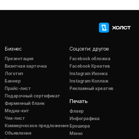
Бизнес
Соцсети: другое
Презентация
Facebook обложка
Визитная карточка
Facebook Креатив
Логотип
Instagram Иконка
Баннер
Instagram Коллаж
Прайс-лист
Рекламный креатив
Подарочный сертификат
Печать
Фирменный бланк
Медиа-кит
Флаер
Чек-лист
Инфографика
Коммерческое предложение
Брошюра
Объявление
Меню