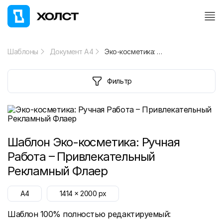
Шаблоны
Документ А4
Эко-косметика: Ручная Работа – Привлекательный Рекламный Флаер
Фильтр
Шаблон
Эко-косметика: Ручная
Работа – Привлекательный
Рекламный Флаер
A4
1414
x
2000
px
Шаблон 100% полностью редактируемый: