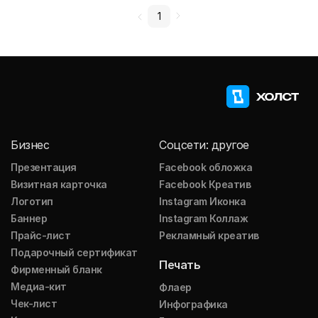
1
Бизнес
Соцсети: другое
Презентация
Facebook обложка
Визитная карточка
Facebook Креатив
Логотип
Instagram Иконка
Баннер
Instagram Коллаж
Прайс-лист
Рекламный креатив
Подарочный сертификат
Печать
Фирменный бланк
Медиа-кит
Флаер
Чек-лист
Инфографика