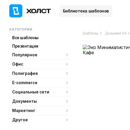
Библиотека шаблонов
КАТЕГОРИИ
Шаблоны
Документ А4
Все шаблоны
Презентация
Популярное
Офис
Полиграфия
E-commerce
Социальные сети
Документы
Маркетинг
Другое