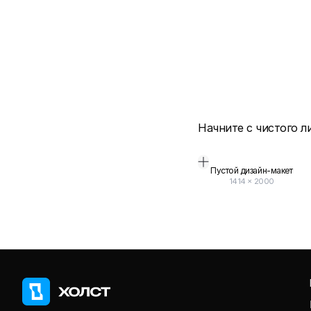
Начните с чистого л
Пустой дизайн-макет
1414
×
2000