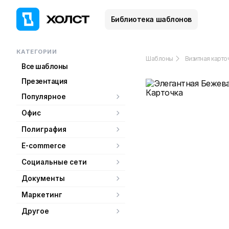
Библиотека шаблонов
КАТЕГОРИИ
Шаблоны
Визитная карто
Все шаблоны
Презентация
Популярное
Офис
Полиграфия
E-commerce
Социальные сети
Документы
Маркетинг
Другое