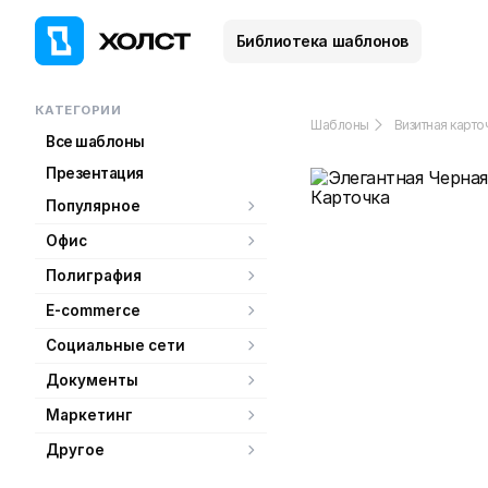
Библиотека шаблонов
КАТЕГОРИИ
Шаблоны
Визитная карто
Все шаблоны
Презентация
Популярное
Офис
Полиграфия
E-commerce
Социальные сети
Документы
Маркетинг
Другое