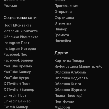
Резюме
Приглашение
Открытка
Социальные сети
Сертификат
Этикетка
Пост ВКонтакте
Планер
История ВКонтакте
Грамота
Обложка ВКонтакте
Наклейки
Instagram Пост
Instagram История
Другое
Facebook Пост
Facebook Баннер
Карточка Товара
YouTube Превью
Инфографика Маркетплейс
YouTube Баннер
Обложка Альбома
YouTube Аутро
Обложка Подкаста
X (Twitter) Пост
Обложка Книги
X (Twitter) Баннер
Обложка Журнала
LinkedIn Пост
Плакат (постер)
LinkedIn Баннер
Портфолио
Twitch Баннер
Мудборд