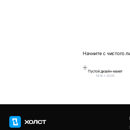
Начните с чистого л
Пустой дизайн-макет
1414
×
2000