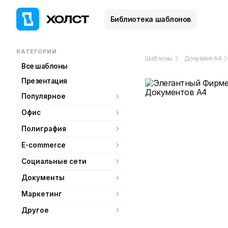
Библиотека шаблонов
КАТЕГОРИИ
Шаблоны
Документ А4
Все шаблоны
Презентация
Популярное
Офис
Полиграфия
E-commerce
Социальные сети
Документы
Маркетинг
Другое