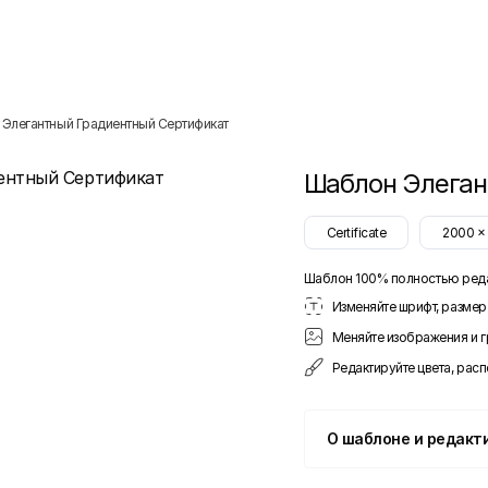
Элегантный Градиентный Сертификат
Шаблон
Элеган
Certificate
2000
Шаблон 100% полностью ред
Изменяйте шрифт, размер 
Меняйте изображения и 
Редактируйте цвета, рас
О шаблоне и редакт