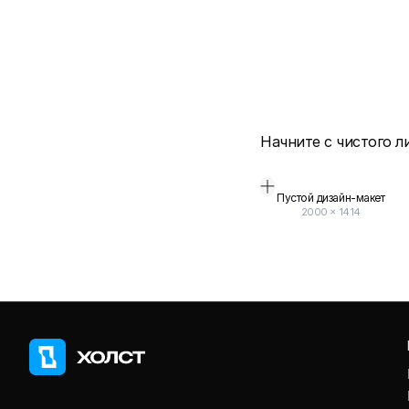
Начните с чистого л
Пустой дизайн-макет
2000
×
1414