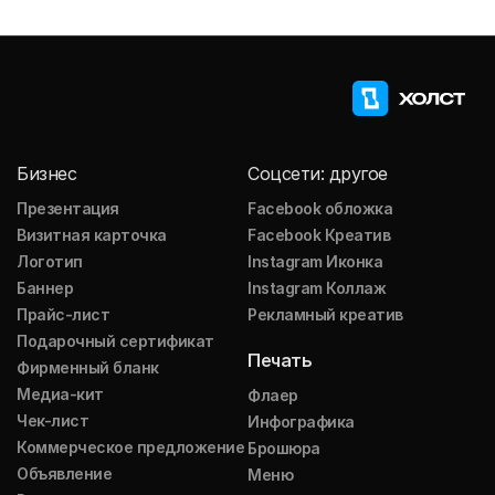
Бизнес
Соцсети: другое
Презентация
Facebook обложка
Визитная карточка
Facebook Креатив
Логотип
Instagram Иконка
Баннер
Instagram Коллаж
Прайс-лист
Рекламный креатив
Подарочный сертификат
Печать
Фирменный бланк
Медиа-кит
Флаер
Чек-лист
Инфографика
Коммерческое предложение
Брошюра
Объявление
Меню