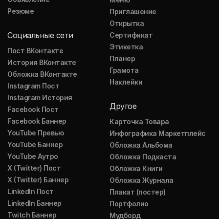
Резюме
Приглашение
Открытка
Социальные сети
Сертификат
Этикетка
Пост ВКонтакте
Планер
История ВКонтакте
Грамота
Обложка ВКонтакте
Наклейки
Instagram Пост
Instagram История
Другое
Facebook Пост
Facebook Баннер
Карточка Товара
YouTube Превью
Инфографика Маркетплейс
YouTube Баннер
Обложка Альбома
YouTube Аутро
Обложка Подкаста
X (Twitter) Пост
Обложка Книги
X (Twitter) Баннер
Обложка Журнала
LinkedIn Пост
Плакат (постер)
LinkedIn Баннер
Портфолио
Twitch Баннер
Мудборд