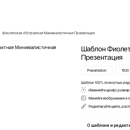
Фиолетовая Абстрактная Минималистичная Презентация
Шаблон
Фиолет
Презентация
Presentation
1920
Шаблон 100% полностью ред
Изменяйте шрифт, размер 
Меняйте изображения и 
Редактируйте цвета, рас
О шаблоне и редакт