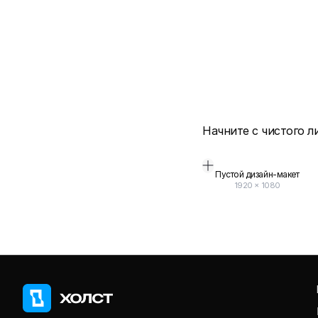
Начните с чистого л
Пустой дизайн-макет
1920
×
1080