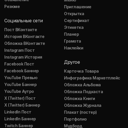
Резюме
Приглашение
Открытка
Социальные сети
Сертификат
Этикетка
Пост ВКонтакте
Планер
История ВКонтакте
Грамота
Обложка ВКонтакте
Наклейки
Instagram Пост
Instagram История
Другое
Facebook Пост
Facebook Баннер
Карточка Товара
YouTube Превью
Инфографика Маркетплейс
YouTube Баннер
Обложка Альбома
YouTube Аутро
Обложка Подкаста
X (Twitter) Пост
Обложка Книги
X (Twitter) Баннер
Обложка Журнала
LinkedIn Пост
Плакат (постер)
LinkedIn Баннер
Портфолио
Twitch Баннер
Мудборд