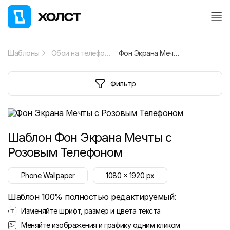
Шаблоны
Обои на телефон
Фон Экрана Мечты с Розовым Телефоном
Фильтр
Шаблон
Фон Экрана Мечты с
Розовым Телефоном
Phone Wallpaper
1080
x
1920
px
Шаблон 100% полностью редактируемый:
Изменяйте шрифт, размер и цвета текста
Меняйте изображения и графику одним кликом