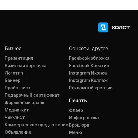
Бизнес
Соцсети: другое
Презентация
Facebook обложка
Визитная карточка
Facebook Креатив
Логотип
Instagram Иконка
Баннер
Instagram Коллаж
Прайс-лист
Рекламный креатив
Подарочный сертификат
Печать
Фирменный бланк
Медиа-кит
Флаер
Чек-лист
Инфографика
Коммерческое предложение
Брошюра
Объявление
Меню