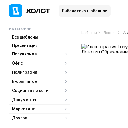
Библиотека шаблонов
КАТЕГОРИИ
Ил
Шаблоны
Логотип
Все шаблоны
Презентация
Популярное
Офис
Полиграфия
E-commerce
Социальные сети
Документы
Маркетинг
Другое