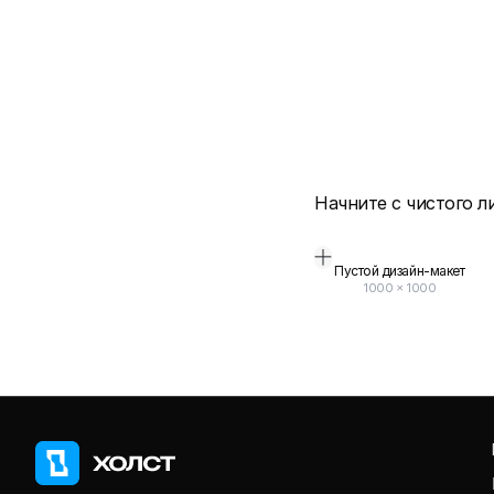
Начните с чистого л
Пустой дизайн-макет
1000
×
1000