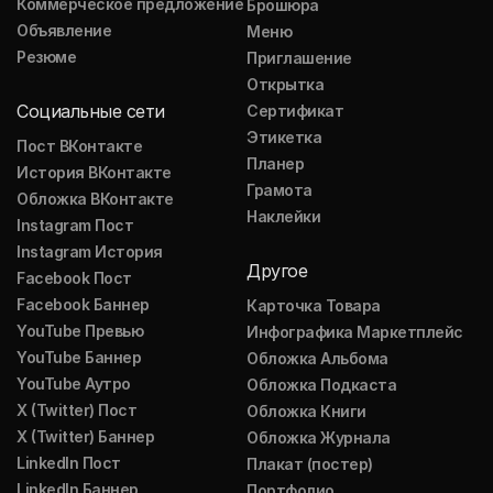
Коммерческое предложение
Брошюра
Объявление
Меню
Резюме
Приглашение
Открытка
Социальные сети
Сертификат
Этикетка
Пост ВКонтакте
Планер
История ВКонтакте
Грамота
Обложка ВКонтакте
Наклейки
Instagram Пост
Instagram История
Другое
Facebook Пост
Facebook Баннер
Карточка Товара
YouTube Превью
Инфографика Маркетплейс
YouTube Баннер
Обложка Альбома
YouTube Аутро
Обложка Подкаста
X (Twitter) Пост
Обложка Книги
X (Twitter) Баннер
Обложка Журнала
LinkedIn Пост
Плакат (постер)
LinkedIn Баннер
Портфолио