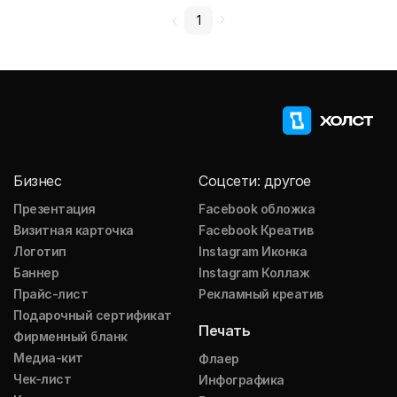
1
Бизнес
Соцсети: другое
Презентация
Facebook обложка
Визитная карточка
Facebook Креатив
Логотип
Instagram Иконка
Баннер
Instagram Коллаж
Прайс-лист
Рекламный креатив
Подарочный сертификат
Печать
Фирменный бланк
Медиа-кит
Флаер
Чек-лист
Инфографика