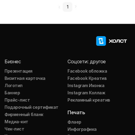
1
Бизнес
Соцсети: другое
Презентация
Facebook обложка
Визитная карточка
Facebook Креатив
Логотип
Instagram Иконка
Баннер
Instagram Коллаж
Прайс-лист
Рекламный креатив
Подарочный сертификат
Печать
Фирменный бланк
Медиа-кит
Флаер
Чек-лист
Инфографика